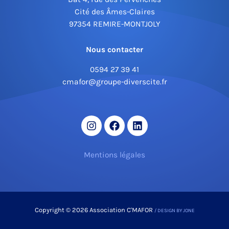
Cité des Âmes-Claires
97354 REMIRE-MONTJOLY
Nous contacter
0594 27 39 41
cmafor@groupe-diverscite.fr
Mentions légales
Copyright © 2026 Association C'MAFOR
/ DESIGN BY JONE