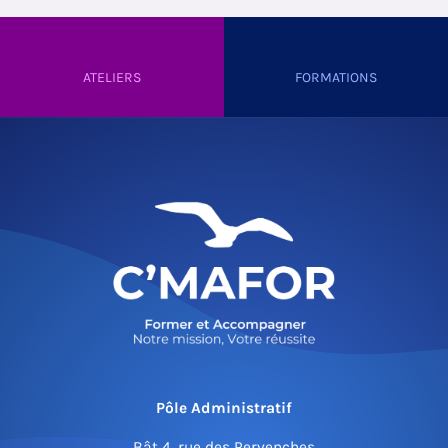
ATELIERS
FORMATIONS
Pôle Administratif
Bât 4, rue des Pervenches