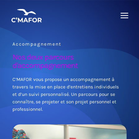
Aller
Main
au
Menu
contenu
Accompagnement
Nos deux parcours
d'accompagnement
C’MAFOR vous propose un accompagnement à
travers la mise en place d’entretiens individuels
et d’un suivi personnalisé. Un parcours pour se
connaître, se projeter et son projet personnel et
professionnel.