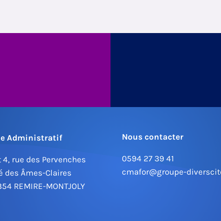
Nous contacter
le Administratif
0594 27 39 41
 4, rue des Pervenches
cmafor@groupe-diverscite
é des Âmes-Claires
354 REMIRE-MONTJOLY