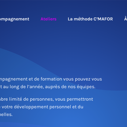
ompagnement
Ateliers
La méthode C’MAFOR
À
compagnement et de formation vous pouvez vous
t au long de l’année, auprès de nos équipes.
mbre limité de personnes, vous permettront
e votre développement personnel et du
elles.