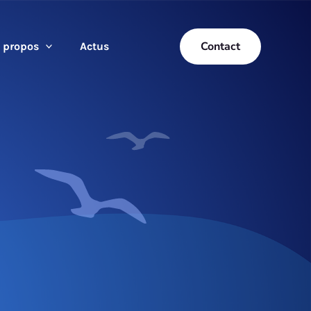
Contact
 propos
Actus