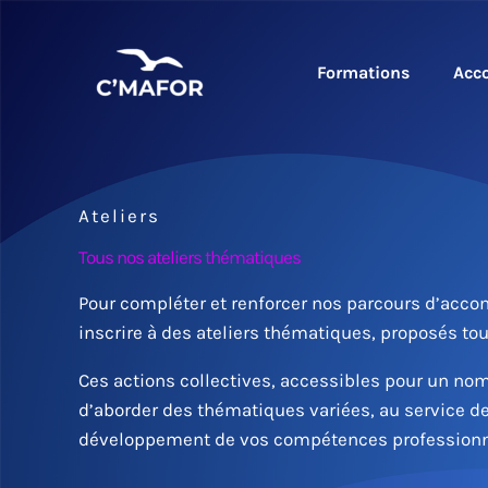
Aller
au
contenu
Formations
Acc
Ateliers
Tous nos ateliers thématiques
Pour compléter et renforcer nos parcours d’ac
inscrire à des ateliers thématiques, proposés tou
Ces actions collectives, accessibles pour un no
d’aborder des thématiques variées, au service d
développement de vos compétences professionn