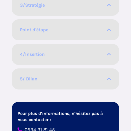
3/Stratégie
Point d'étape
4/Insertion
5/ Bilan
Pour plus d’informations, n’hésitez pas à
nous contacter :
0594 31 81 45