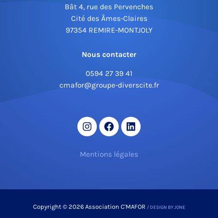
Bât 4, rue des Pervenches
Cité des Âmes-Claires
97354 REMIRE-MONTJOLY
Nous contacter
0594 27 39 41
cmafor@groupe-diverscite.fr
Mentions légales
Copyright © 2026 Association C'MAFOR
/ DESIGN BY JONE