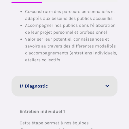
Co-construire des parcours personnalisés et
adaptés aux besoins des publics accueillis
Accompagner nos publics dans l’élaboration
de leur projet personnel et professionnel
Valoriser leur potentiel, connaissances et
savoirs au travers des différentes modalités
d’accompagnements (entretiens individuels,
ateliers collectifs
1/ Diagnostic
Entretien individuel 1
Cette étape permet à nos équipes