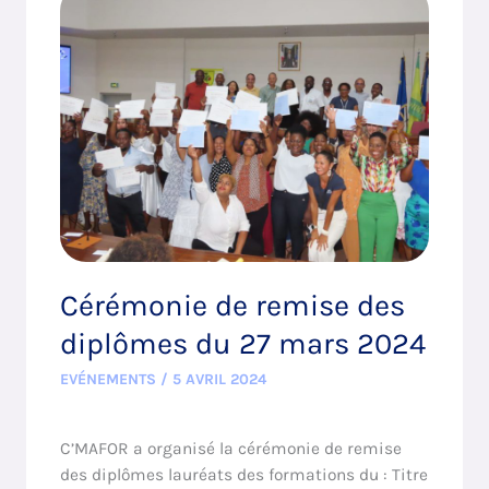
de
remise
des
diplômes
du
27
mars
2024
Cérémonie de remise des
diplômes du 27 mars 2024
EVÉNEMENTS
/
5 AVRIL 2024
C’MAFOR a organisé la cérémonie de remise
des diplômes lauréats des formations du : Titre