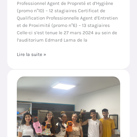
Professionnel Agent de Propreté et d’Hygiène
(promo n°10) – 12 stagiaires Certificat de
Qualification Professionnelle Agent d’Entretien
et de Proximité (promo n°6) – 13 stagiaires
Celle-ci s’est tenue le 27 mars 2024 au sein de
l’auditorium Edmard Lama de la
Lire la suite »
Semaine
de
l’intégration
des
étrangers
primo-
arrivants