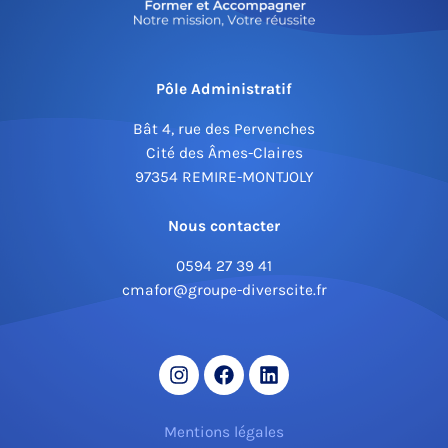
Pôle Administratif
Bât 4, rue des Pervenches
Cité des Âmes-Claires
97354 REMIRE-MONTJOLY
Nous contacter
0594 27 39 41
cmafor@groupe-diverscite.fr
Mentions légales