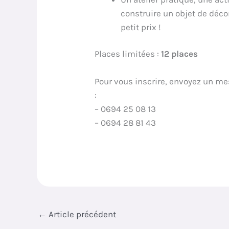
construire un objet de décor
petit prix !
Places limitées :
12 places
Pour vous inscrire, envoyez un m
:
– 0694 25 08 13
– 0694 28 81 43
←
Article précédent