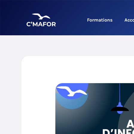
Aller
au
contenu
Formations
Acc