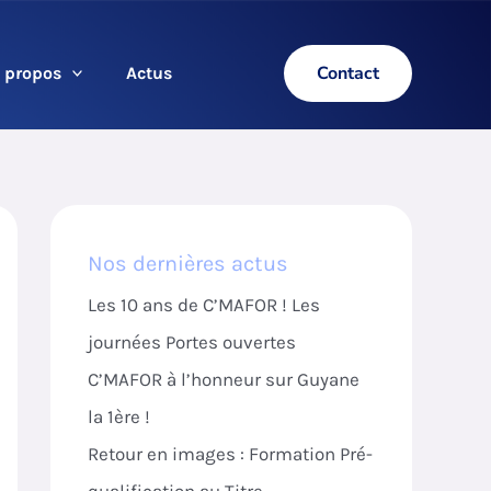
Contact
 propos
Actus
Nos dernières actus
Les 10 ans de C’MAFOR ! Les
journées Portes ouvertes
C’MAFOR à l’honneur sur Guyane
la 1ère !
Retour en images : Formation Pré-