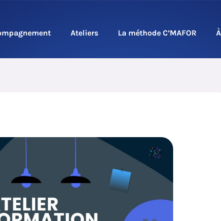
ompagnement
Ateliers
La méthode C’MAFOR
À