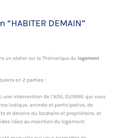
ion “HABITER DEMAIN”
s un atelier sur la Thématique du
logement
ulera en 2 parties :
c une intervention de l’ADIL GUYANE qui vous
ce ludique, animée et participative, de
ts et devoirs du locataire et propriétaire, et
aides liées au maintien du logement.
tivité manuelle qui vous permettra de